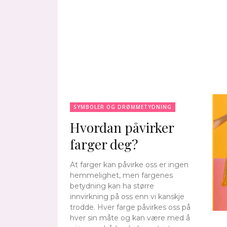
SYMBOLER OG DRØMMETYDNING
Hvordan påvirker
farger deg?
At farger kan påvirke oss er ingen
hemmelighet, men fargenes
betydning kan ha større
innvirkning på oss enn vi kanskje
trodde. Hver farge påvirkes oss på
hver sin måte og kan være med å