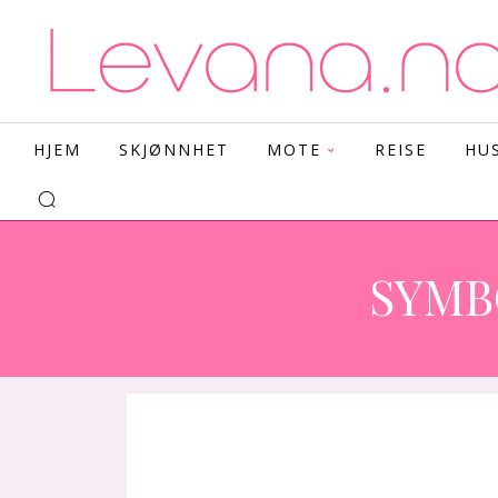
HJEM
SKJØNNHET
MOTE
REISE
HU
SYMB