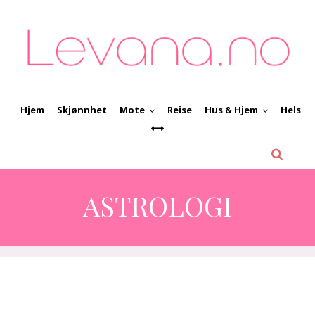
Hjem
Skjønnhet
Mote
Reise
Hus & Hjem
Helse
ASTROLOGI