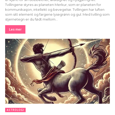
Tvillingene styres av planeten Merkur, som er planeten for
kommunikasjon, intellekt og bevegelse. Tvillingen har luften
som sitt element og fargene lysegrønn og gul. Med tvilling som
stjernetegn er du født mellom...
Les mer
ASTROLOGI