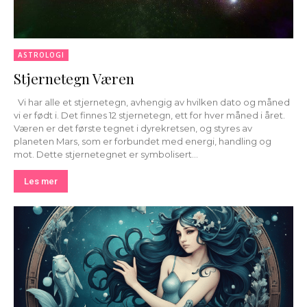
ASTROLOGI
Stjernetegn Væren
Vi har alle et stjernetegn, avhengig av hvilken dato og måned
vi er født i. Det finnes 12 stjernetegn, ett for hver måned i året.
Væren er det første tegnet i dyrekretsen, og styres av
planeten Mars, som er forbundet med energi, handling og
mot. Dette stjernetegnet er symbolisert...
Les mer