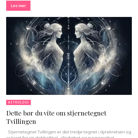
Les mer
ASTROLOGI
Dette bør du vite om stjernetegnet
Tvillingen
Stjernetegnet Tvillingen er det tredje tegnet i dyrekretsen og
er kjent for sin dobbelthet, allsidighet og nysgjerrighet.