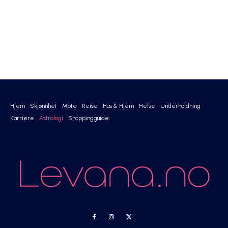
Hjem
Skjønnhet
Mote
Reise
Hus & Hjem
Helse
Underholdning
Karriere
Astrologi
Shoppingguide