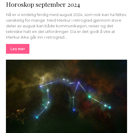
Horoskop september 2024
Nå er vi endelig ferdig med august 2024, som nok kan ha føltes
vanskelig for mange. Med Merkur i retrograd gjennom store
deler av august kan både kommunikasjon, reiser og det
tekniske hatt en del utfordringer. Da er det godt å vite at
Merkur ikke går inn i retrograd...
Les mer