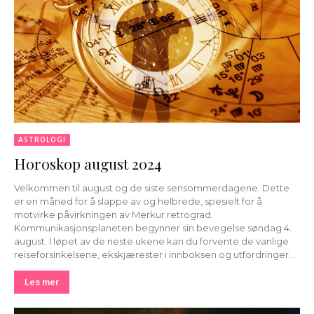
ASTROLOGI
Horoskop august 2024
Velkommen til august og de siste sensommerdagene. Dette
er en måned for å slappe av og helbrede, spesielt for å
motvirke påvirkningen av Merkur retrograd.
Kommunikasjonsplaneten begynner sin bevegelse søndag 4.
august. I løpet av de neste ukene kan du forvente de vanlige
reiseforsinkelsene, ekskjærester i innboksen og utfordringer...
Les mer