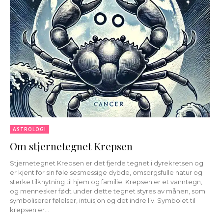
ASTROLOGI
Om stjernetegnet Krepsen
Stjernetegnet Krepsen er det fjerde tegnet i dyrekretsen og
er kjent for sin følelsesmessige dybde, omsorgsfulle natur og
sterke tilknytning til hjem og familie. Krepsen er et vanntegn,
og mennesker født under dette tegnet styres av månen, som
symboliserer følelser, intuisjon og det indre liv. Symbolet til
krepsen er...