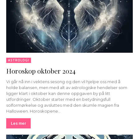
ASTROLOGI
Horoskop oktober 2024
Vi går nå inn i vektens sesong og den vil hjelpe oss med å
holde balansen, men med alt av astrologiske hendelser som
ligger klart i oktober kan denne oppgaven by på litt
utfordringer. Oktober starter med en betydningsfull
solformørkelse og avsluttes med den skumle magien fra
Halloween. Horoskopene...
Les mer