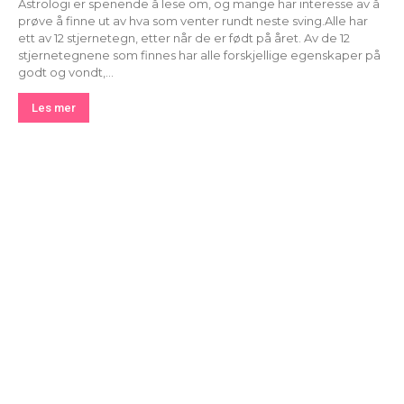
Astrologi er spenende å lese om, og mange har interesse av å
prøve å finne ut av hva som venter rundt neste sving.Alle har
ett av 12 stjernetegn, etter når de er født på året. Av de 12
stjernetegnene som finnes har alle forskjellige egenskaper på
godt og vondt,...
Les mer