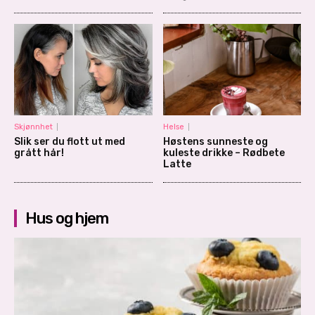
Skjønnhet
Helse
Slik ser du flott ut med
Høstens sunneste og
grått hår!
kuleste drikke – Rødbete
Latte
Hus og hjem