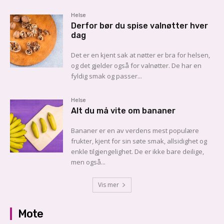
Helse
Derfor bør du spise valnøtter hver
dag
Det er en kjent sak at nøtter er bra for helsen,
og det gjelder også for valnøtter. De har en
fyldig smak og passer...
Helse
Alt du må vite om bananer
Bananer er en av verdens mest populære
frukter, kjent for sin søte smak, allsidighet og
enkle tilgjengelighet. De er ikke bare deilige,
men også...
Vis mer
Mote