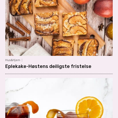
Hus&Hjem
Eplekake-Høstens deiligste fristelse