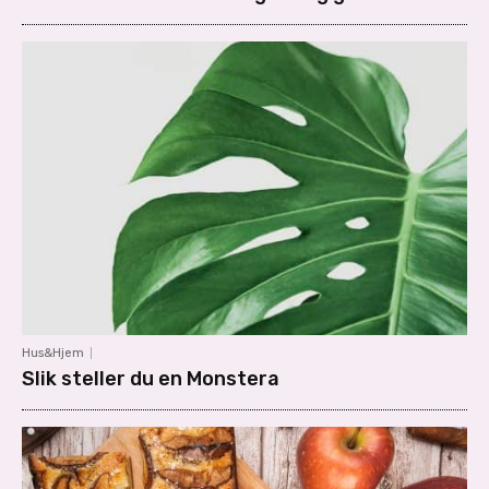
Hus&Hjem
Slik steller du en Monstera