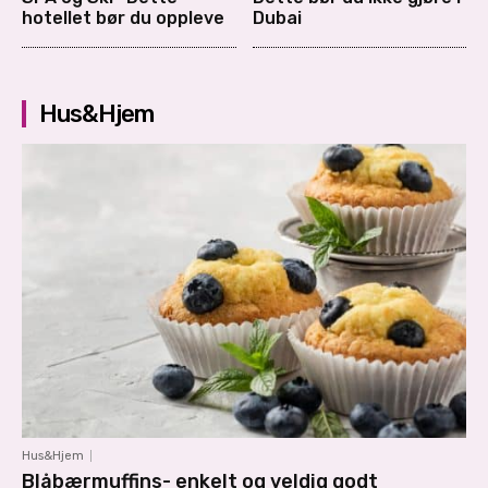
hotellet bør du oppleve
Dubai
Hus&Hjem
Hus&Hjem
Blåbærmuffins- enkelt og veldig godt