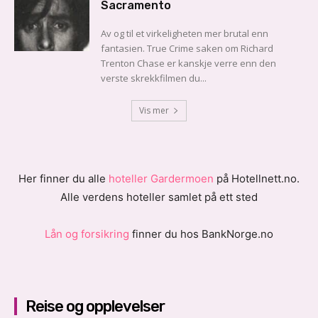
Sacramento
Av og til et virkeligheten mer brutal enn
fantasien. True Crime saken om Richard
Trenton Chase er kanskje verre enn den
verste skrekkfilmen du...
Vis mer
Her finner du alle
hoteller Gardermoen
på Hotellnett.no.
Alle verdens hoteller samlet på ett sted
Lån og forsikring
finner du hos BankNorge.no
Reise og opplevelser