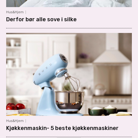
Hus&Hjem
Derfor bør alle sove i silke
Hus&Hjem
Kjøkkenmaskin- 5 beste kjøkkenmaskiner