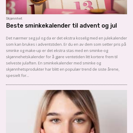
Skjønnhet
Beste sminkekalender til advent og jul
Det nærmer seg jul og da er det ekstra koselig med en julekalender
som kan brukes i adventstiden. Er du en av dem som setter pris på
sminke og make-up er det ekstra stas med en sminke-og
skjønnehetskalender for å gjøre ventetiden litt kortere frem til
selveste julaften. En sminkekalender med sminke og
skjønnhetsprodukter har blitt en populær trend de siste årene,
spesielt for...