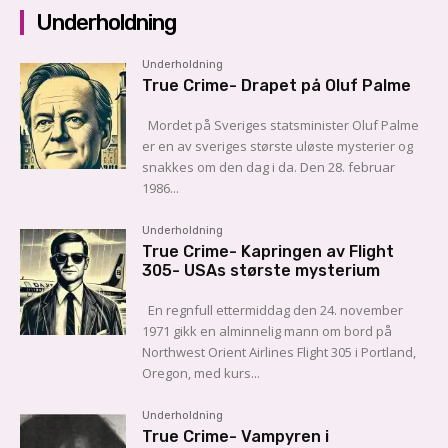
Underholdning
Underholdning
True Crime- Drapet på Oluf Palme
Mordet på Sveriges statsminister Oluf Palme
er en av sveriges største uløste mysterier og
snakkes om den dag i da. Den 28. februar
1986...
Underholdning
True Crime- Kapringen av Flight
305- USAs største mysterium
En regnfull ettermiddag den 24. november
1971 gikk en alminnelig mann om bord på
Northwest Orient Airlines Flight 305 i Portland,
Oregon, med kurs...
Underholdning
True Crime- Vampyren i