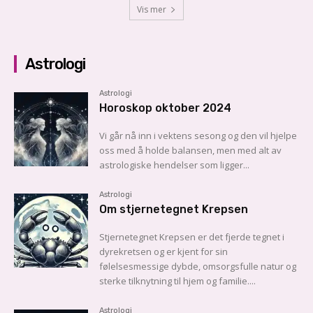
Vis mer
Astrologi
Astrologi
Horoskop oktober 2024
Vi går nå inn i vektens sesong og den vil hjelpe
oss med å holde balansen, men med alt av
astrologiske hendelser som ligger...
Astrologi
Om stjernetegnet Krepsen
Stjernetegnet Krepsen er det fjerde tegnet i
dyrekretsen og er kjent for sin
følelsesmessige dybde, omsorgsfulle natur og
sterke tilknytning til hjem og familie....
Astrologi