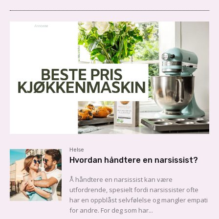
Helse
Hvordan håndtere en narsissist?
Å håndtere en narsissist kan være
utfordrende, spesielt fordi narsissister ofte
har en oppblåst selvfølelse og mangler empati
for andre. For deg som har...