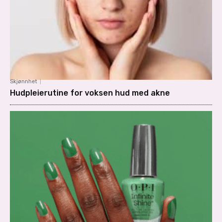
Skjønnhet
Hudpleierutine for voksen hud med akne