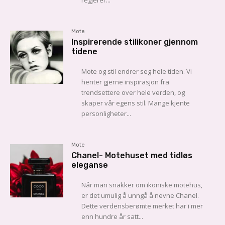
Mote
Inspirerende stilikoner gjennom
tidene
Mote og stil endrer seg hele tiden. Vi
henter gjerne inspirasjon fra
trendsettere over hele verden, og
skaper vår egens stil. Mange kjente
personligheter...
Mote
Chanel- Motehuset med tidløs
eleganse
Når man snakker om ikoniske motehus,
er det umulig å unngå å nevne Chanel.
Dette verdensberømte merket har i mer
enn hundre år satt...