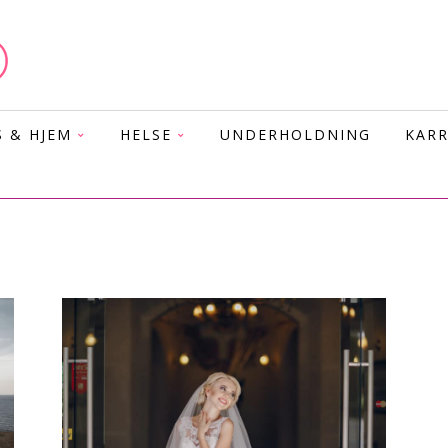
S & HJEM
HELSE
UNDERHOLDNING
KARR