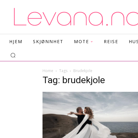
HJEM
SKJØNNHET
MOTE
REISE
HU
Home
Tags
Brudekjole
Tag: brudekjole