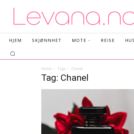
HJEM
SKJØNNHET
MOTE
REISE
HU
Home
Tags
Chanel
Tag: Chanel