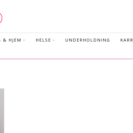
S & HJEM
HELSE
UNDERHOLDNING
KARR