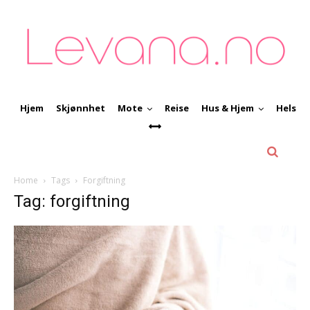
Hjem
Skjønnhet
Mote
Reise
Hus & Hjem
Helse
Home
Tags
Forgiftning
Tag: forgiftning