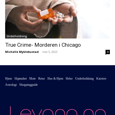
Underholdning
True Crime- Morderen i Chicago
Michelle Myklebustad
-
mai 5, 2023
0
Hjem
Skjønnhet
Mote
Reise
Hus & Hjem
Helse
Underholdning
Karriere
Astrologi
Shoppingguide