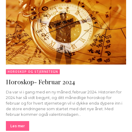
HOROSKOP OG STJERNETEGN
Horoskop- Februar 2024
Da var vi i gang med en ny måned, februar 2024. Historien for
2024 har så vidt begynt, og ditt månedlige horoskop for
februar og for hvert stjernetegn vil vi dykke enda dypere inn i
de store endringene som startet med det nye året. Med
februar kommer også valentinsdagen...
Les mer