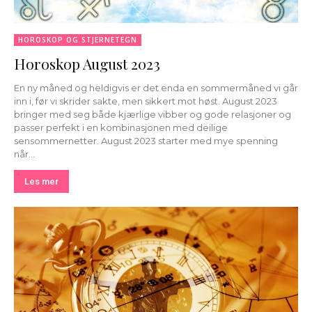
HOROSKOP OG STJERNETEGN
Horoskop August 2023
En ny måned og heldigvis er det enda en sommermåned vi går
inn i, før vi skrider sakte, men sikkert mot høst. August 2023
bringer med seg både kjærlige vibber og gode relasjoner og
passer perfekt i en kombinasjonen med deilige
sensommernetter. August 2023 starter med mye spenning
når...
Les mer