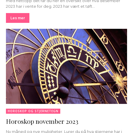
med nettopp det får du her en oversikt over hva desember
2023 har i vente for deg. 2023 har vært et tøft...
Les mer
HOROSKOP OG STJERNETEGN
Horoskop november 2023
Ny måned og nye muligheter. Lurer du på hva stjernene har i