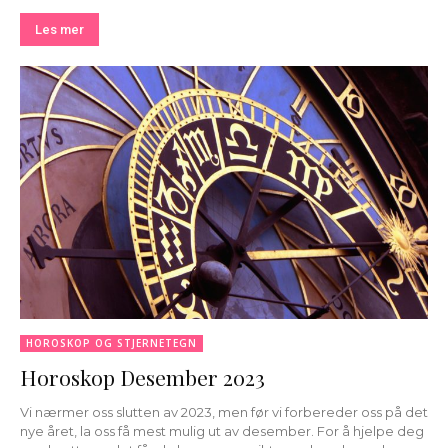
Les mer
HOROSKOP OG STJERNETEGN
Horoskop Desember 2023
Vi nærmer oss slutten av 2023, men før vi forbereder oss på det
nye året, la oss få mest mulig ut av desember. For å hjelpe deg