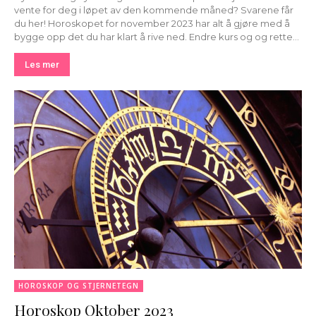
vente for deg i løpet av den kommende måned? Svarene får
du her! Horoskopet for november 2023 har alt å gjøre med å
bygge opp det du har klart å rive ned. Endre kurs og og rette...
Les mer
HOROSKOP OG STJERNETEGN
Horoskop Oktober 2023