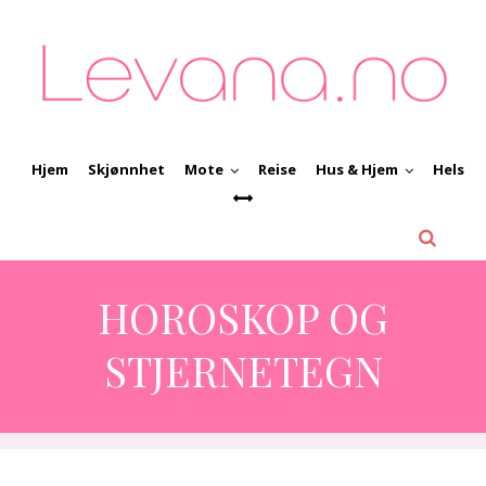
Hjem
Skjønnhet
Mote
Reise
Hus & Hjem
Helse
HOROSKOP OG
STJERNETEGN