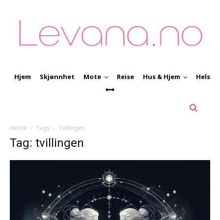
Hjem
Skjønnhet
Mote
Reise
Hus & Hjem
Helse
Home
Tags
Tvillingen
Tag: tvillingen