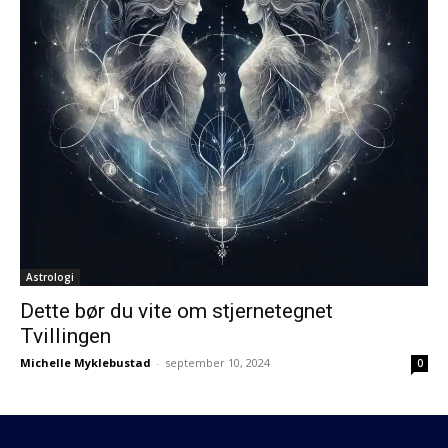
Astrologi
Dette bør du vite om stjernetegnet
Tvillingen
Michelle Myklebustad
-
september 10, 2024
0