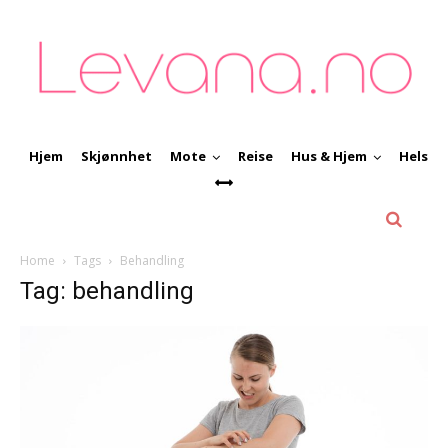
Hjem
Skjønnhet
Mote
Reise
Hus & Hjem
Helse
Home
Tags
Behandling
Tag: behandling