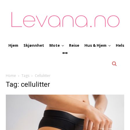
Hjem
Skjønnhet
Mote
Reise
Hus & Hjem
Helse
Home
Tags
Cellulitter
Tag: cellulitter