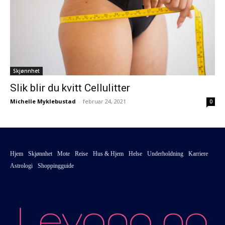
Skjønnhet
Slik blir du kvitt Cellulitter
Michelle Myklebustad
-
februar 24, 2021
0
Hjem
Skjønnhet
Mote
Reise
Hus & Hjem
Helse
Underholdning
Karriere
Astrologi
Shoppingguide