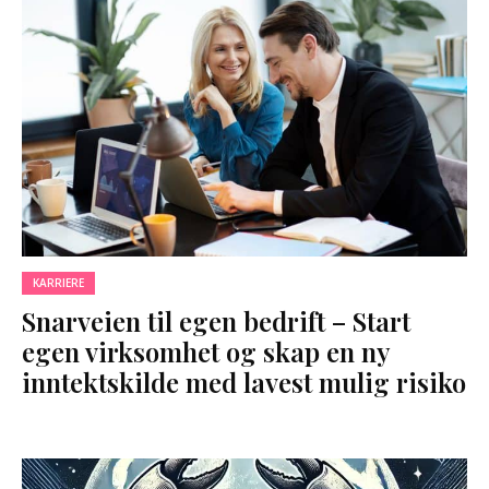
KARRIERE
Snarveien til egen bedrift – Start
egen virksomhet og skap en ny
inntektskilde med lavest mulig risiko