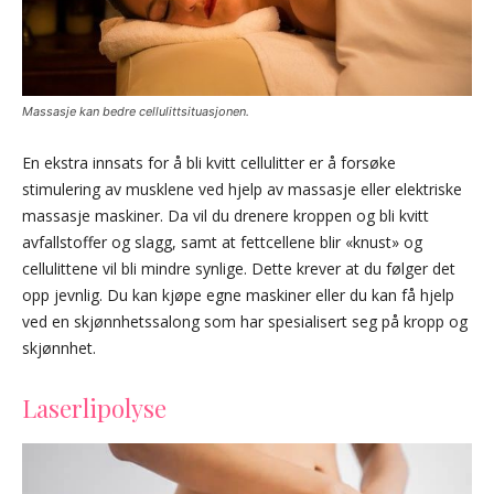
Massasje kan bedre cellulittsituasjonen.
En ekstra innsats for å bli kvitt cellulitter er å forsøke
stimulering av musklene ved hjelp av massasje eller elektriske
massasje maskiner. Da vil du drenere kroppen og bli kvitt
avfallstoffer og slagg, samt at fettcellene blir «knust» og
cellulittene vil bli mindre synlige. Dette krever at du følger det
opp jevnlig. Du kan kjøpe egne maskiner eller du kan få hjelp
ved en skjønnhetssalong som har spesialisert seg på kropp og
skjønnhet.
Laserlipolyse