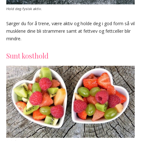
Hold deg fysisk aktiv.
Sørger du for å trene, være aktiv og holde deg i god form så vil
musklene dine bli strammere samt at fettvev og fettceller blir
mindre.
Sunt kosthold