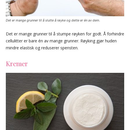
Det er mange grunner til å slutte å røyke og dette er én av dem.
Det er mange grunner til å stumpe røyken for godt. Å forhindre
cellulitter er bare én av mange grunner. Røyking gjør huden
mindre elastisk og reduserer spensten.
Kremer