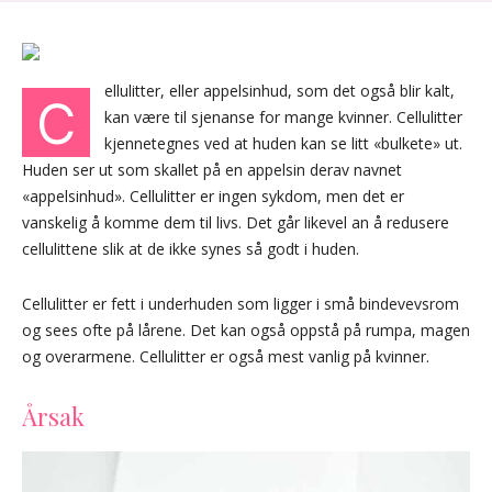
ellulitter, eller appelsinhud, som det også blir kalt,
C
kan være til sjenanse for mange kvinner. Cellulitter
kjennetegnes ved at huden kan se litt «bulkete» ut.
Huden ser ut som skallet på en appelsin derav navnet
«appelsinhud». Cellulitter er ingen sykdom, men det er
vanskelig å komme dem til livs. Det går likevel an å redusere
cellulittene slik at de ikke synes så godt i huden.
Cellulitter er fett i underhuden som ligger i små bindevevsrom
og sees ofte på lårene. Det kan også oppstå på rumpa, magen
og overarmene. Cellulitter er også mest vanlig på kvinner.
Årsak