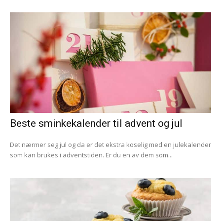
Beste sminkekalender til advent og jul
Det nærmer seg jul og da er det ekstra koselig med en julekalender
som kan brukes i adventstiden. Er du en av dem som...