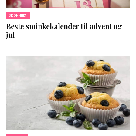
SKJØNNHET
Beste sminkekalender til advent og
jul