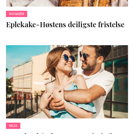
HUS&HJEM
Eplekake-Høstens deiligste fristelse
HELSE