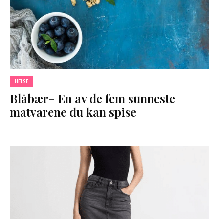
HELSE
Blåbær- En av de fem sunneste
matvarene du kan spise