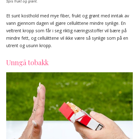
Spis frukt og grønt.
Et sunt kosthold med mye fiber, frukt og grønt med inntak av
vann gjennom dagen vil gjøre cellulittene mindre synlige. En
veltrent kropp som får i seg riktig næringsstoffer vil bære på
mindre fett, og cellulittene vil ikke være så synlige som på en
utrent og usunn kropp.
Unngå tobakk