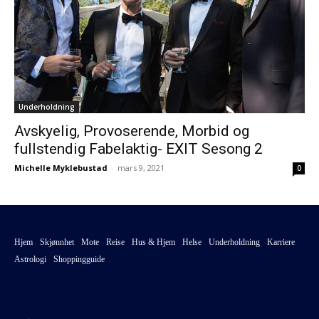
Underholdning
Avskyelig, Provoserende, Morbid og
fullstendig Fabelaktig- EXIT Sesong 2
Michelle Myklebustad
-
mars 9, 2021
0
Hjem
Skjønnhet
Mote
Reise
Hus & Hjem
Helse
Underholdning
Karriere
Astrologi
Shoppingguide