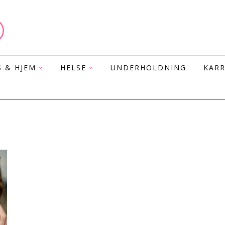
S & HJEM
HELSE
UNDERHOLDNING
KARR