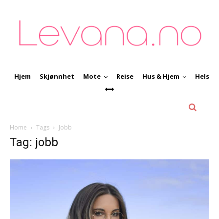
Hjem
Skjønnhet
Mote
Reise
Hus & Hjem
Helse
Home
Tags
Jobb
Tag: jobb