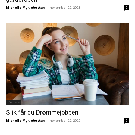
Michelle Myklebustad
-
november 22, 2023
0
Karriere
Slik får du Drømmejobben
Michelle Myklebustad
-
november 27, 2020
0