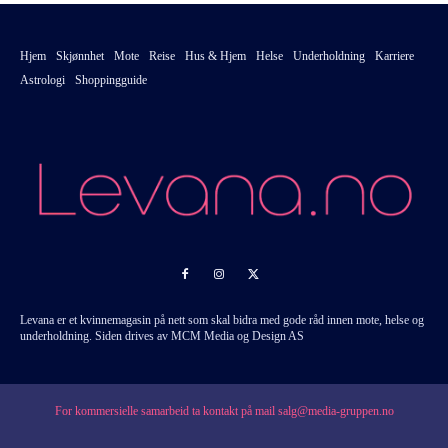
Hjem
Skjønnhet
Mote
Reise
Hus & Hjem
Helse
Underholdning
Karriere
Astrologi
Shoppingguide
Levana er et kvinnemagasin på nett som skal bidra med gode råd innen mote, helse og
underholdning. Siden drives av MCM Media og Design AS
For kommersielle samarbeid ta kontakt på mail salg@media-gruppen.no