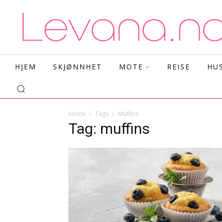
HJEM
SKJØNNHET
MOTE
REISE
HU
Home
Tags
Muffins
Tag: muffins