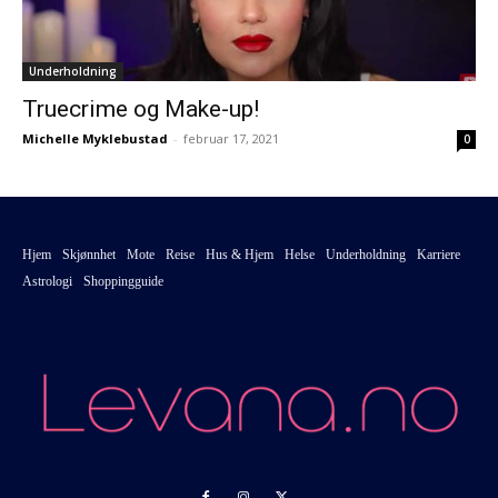
Underholdning
Truecrime og Make-up!
Michelle Myklebustad
-
februar 17, 2021
0
Hjem
Skjønnhet
Mote
Reise
Hus & Hjem
Helse
Underholdning
Karriere
Astrologi
Shoppingguide