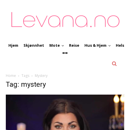
Hjem
Skjønnhet
Mote
Reise
Hus & Hjem
Helse
Home
Tags
Mystery
Tag: mystery