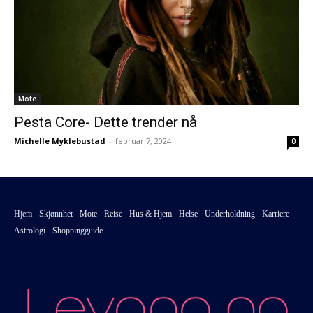
Mote
Pesta Core- Dette trender nå
Michelle Myklebustad
-
februar 7, 2024
0
Hjem
Skjønnhet
Mote
Reise
Hus & Hjem
Helse
Underholdning
Karriere
Astrologi
Shoppingguide