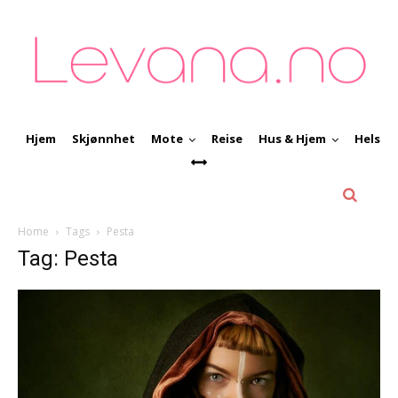
Hjem
Skjønnhet
Mote
Reise
Hus & Hjem
Helse
Home
Tags
Pesta
Tag: Pesta