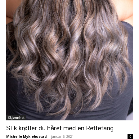
Skjønnhet
Slik krøller du håret med en Rettetang
Michelle Myklebustad
-
januar 6, 2021
0