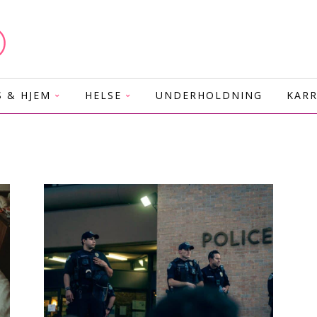
S & HJEM
HELSE
UNDERHOLDNING
KARR