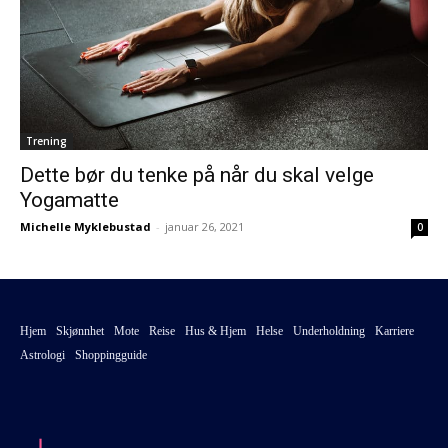
Trening
Dette bør du tenke på når du skal velge
Yogamatte
Michelle Myklebustad
-
januar 26, 2021
0
Hjem
Skjønnhet
Mote
Reise
Hus & Hjem
Helse
Underholdning
Karriere
Astrologi
Shoppingguide