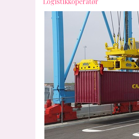
Logistikkoperatør