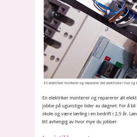
En elektriker monterer og reparerer det elektriske i hus og
En elektriker monterer og reparerer alt elek
jobbe på ugunstige tider av døgnet. For å bli
skole og være lærling i en bedrift i 2,5 år. Lønn
litt avhengig av hvor mye du jobber.