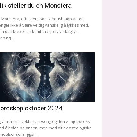
lik steller du en Monstera
 Monstera, ofte kjent som vindusbladplanten,
enger ikke å være veldig vanskelig å lykkes med,
n den krever en kombinasjon av riktig lys,
nning...
oroskop oktober 2024
 går nå inn i vektens sesong og den vil hjelpe oss
d å holde balansen, men med alt av astrologiske
ndelser som ligger...