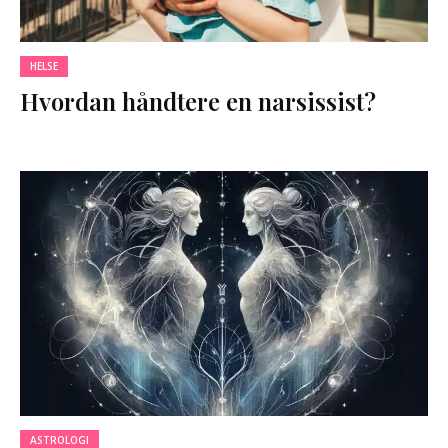
HELSE
Hvordan håndtere en narsissist?
ASTROLOGI