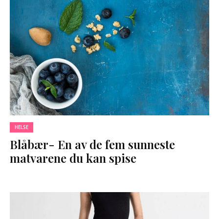
HELSE
Blåbær- En av de fem sunneste
matvarene du kan spise