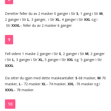
Deretter feller du av 2 masker 0 ganger i Str
S
, 1 gang i Str
M
,
2 ganger i Str
L
, 3 ganger, i Str
XL
, 4 ganger i Str
XXL
og i
Str
XXXL
– feller du av 2 masker 6 ganger.
9
Fell videre 1 maske 2 ganger i Str
S
, 2 ganger i Str
M
, 2 ganger
i Str
L
, 3 ganger i Str
XL,
5 ganger i Str
XXL
og 5 ganger i Str
XXXL
.
Da sitter du igjen med dette maskeantallet:
S
-68 masker,
M
-70
masker,
L
– 72 masker
XL
– 74 masker,
XXL
-76 masker og i
XXXL
– 78 masker.
10