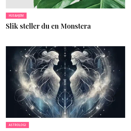
HUS&HJEM
Slik steller du en Monstera
ASTROLOGI