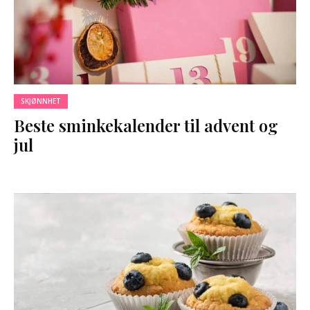
SKJØNNHET
Beste sminkekalender til advent og
jul