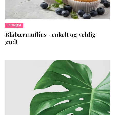
HUS&HJEM
Blåbærmuffins- enkelt og veldig
godt