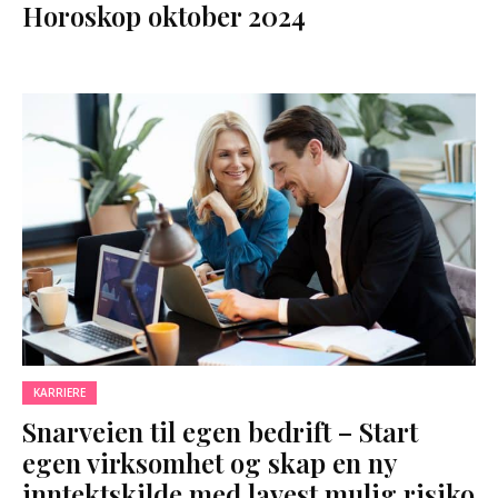
Horoskop oktober 2024
KARRIERE
Snarveien til egen bedrift – Start
egen virksomhet og skap en ny
inntektskilde med lavest mulig risiko