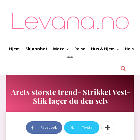
Hjem
Skjønnhet
Mote
Reise
Hus & Hjem
Helse
Årets største trend- Strikket Vest-
Slik lager du den selv
Facebook
Twitter