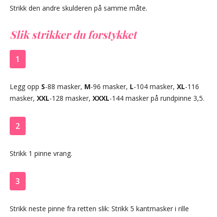
Strikk den andre skulderen på samme måte.
Slik strikker du forstykket
1
Legg opp
S
-88 masker,
M
-96 masker,
L
-104 masker,
XL
-116
masker,
XXL
-128 masker,
XXXL
-144 masker på rundpinne 3,5.
2
Strikk 1 pinne vrang.
3
Strikk neste pinne fra retten slik: Strikk 5 kantmasker i rille