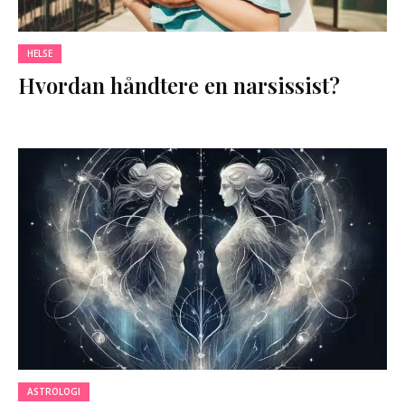
HELSE
Hvordan håndtere en narsissist?
ASTROLOGI