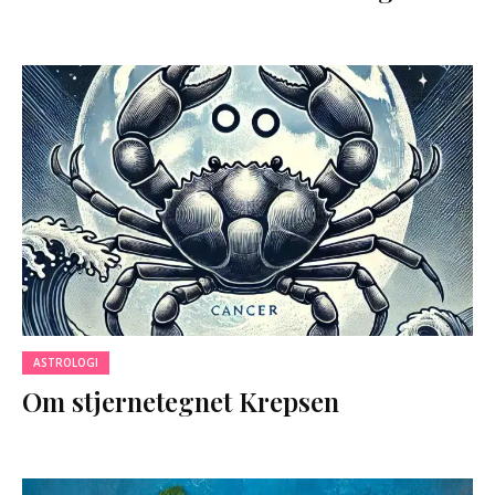
ASTROLOGI
Om stjernetegnet Krepsen