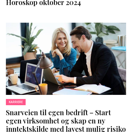
Horoskop oktober 2024
KARRIERE
Snarveien til egen bedrift – Start
egen virksomhet og skap en ny
inntektskilde med lavest mulig risiko