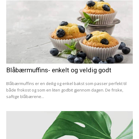
Blåbærmuffins- enkelt og veldig godt
Blåbærmuffins er en deilig og enkel bakst som passer perfekt til
både frokost og som en liten godbit gjennom dagen. De friske,
saftige blåbærene...