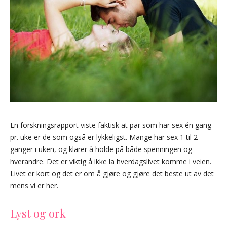
En forskningsrapport viste faktisk at par som har sex én gang
pr. uke er de som også er lykkeligst. Mange har sex 1 til 2
ganger i uken, og klarer å holde på både spenningen og
hverandre. Det er viktig å ikke la hverdagslivet komme i veien.
Livet er kort og det er om å gjøre og gjøre det beste ut av det
mens vi er her.
Lyst og ork