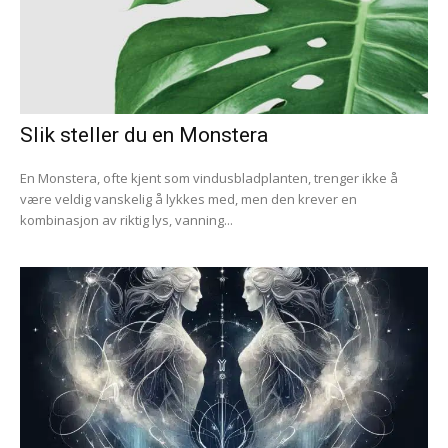
Slik steller du en Monstera
En Monstera, ofte kjent som vindusbladplanten, trenger ikke å
være veldig vanskelig å lykkes med, men den krever en
kombinasjon av riktig lys, vanning...