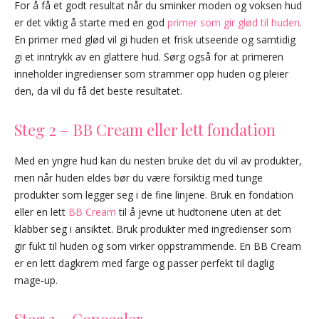
For å få et godt resultat når du sminker moden og voksen hud
er det viktig å starte med en god
primer som gir glød til huden
.
En primer med glød vil gi huden et frisk utseende og samtidig
gi et inntrykk av en glattere hud. Sørg også for at primeren
inneholder ingredienser som strammer opp huden og pleier
den, da vil du få det beste resultatet.
Steg 2 – BB Cream eller lett fondation
Med en yngre hud kan du nesten bruke det du vil av produkter,
men når huden eldes bør du være forsiktig med tunge
produkter som legger seg i de fine linjene. Bruk en fondation
eller en lett
BB Cream
til å jevne ut hudtonene uten at det
klabber seg i ansiktet. Bruk produkter med ingredienser som
gir fukt til huden og som virker oppstrammende. En BB Cream
er en lett dagkrem med farge og passer perfekt til daglig
mage-up.
Steg 3 – Concealer