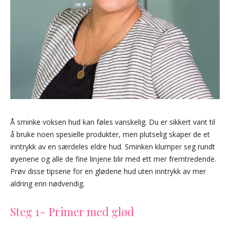
Å sminke voksen hud kan føles vanskelig. Du er sikkert vant til
å bruke noen spesielle produkter, men plutselig skaper de et
inntrykk av en særdeles eldre hud. Sminken klumper seg rundt
øyenene og alle de fine linjene blir med ett mer fremtredende.
Prøv disse tipsene for en glødene hud uten inntrykk av mer
aldring enn nødvendig.
Steg 1- Primer med glød