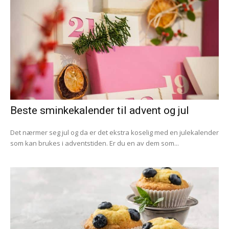
Beste sminkekalender til advent og jul
Det nærmer seg jul og da er det ekstra koselig med en julekalender
som kan brukes i adventstiden. Er du en av dem som...