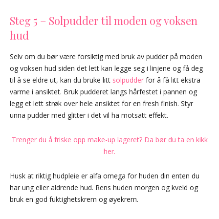
Steg 5 – Solpudder til moden og voksen
hud
Selv om du bør være forsiktig med bruk av pudder på moden
og voksen hud siden det lett kan legge seg i linjene og få deg
til å se eldre ut, kan du bruke litt
solpudder
for å få litt ekstra
varme i ansiktet. Bruk pudderet langs hårfestet i pannen og
legg et lett strøk over hele ansiktet for en fresh finish. Styr
unna pudder med glitter i det vil ha motsatt effekt.
Trenger du å friske opp make-up lageret? Da bør du ta en kikk
her.
Husk at riktig hudpleie er alfa omega for huden din enten du
har ung eller aldrende hud. Rens huden morgen og kveld og
bruk en god fuktighetskrem og øyekrem.