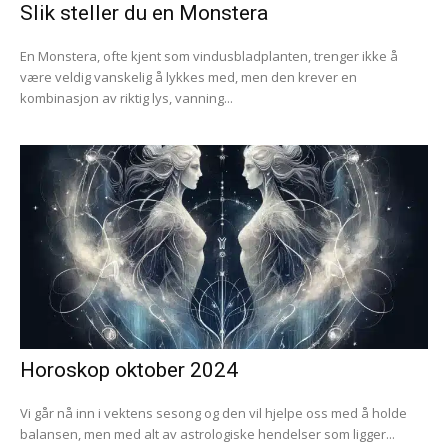
Slik steller du en Monstera
En Monstera, ofte kjent som vindusbladplanten, trenger ikke å
være veldig vanskelig å lykkes med, men den krever en
kombinasjon av riktig lys, vanning...
Horoskop oktober 2024
Vi går nå inn i vektens sesong og den vil hjelpe oss med å holde
balansen, men med alt av astrologiske hendelser som ligger...