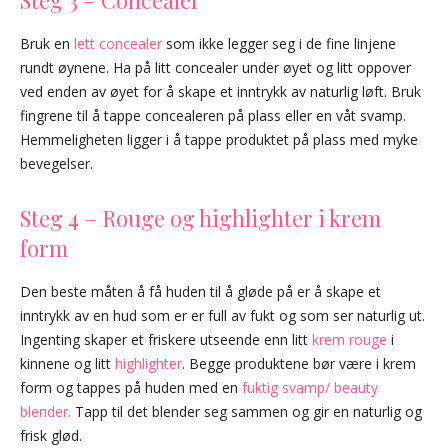
Bruk en
lett concealer
som ikke legger seg i de fine linjene
rundt øynene. Ha på litt concealer under øyet og litt oppover
ved enden av øyet for å skape et inntrykk av naturlig løft. Bruk
fingrene til å tappe concealeren på plass eller en våt svamp.
Hemmeligheten ligger i å tappe produktet på plass med myke
bevegelser.
Steg 4 – Rouge og highlighter i krem
form
Den beste måten å få huden til å gløde på er å skape et
inntrykk av en hud som er er full av fukt og som ser naturlig ut.
Ingenting skaper et friskere utseende enn litt
krem rouge
i
kinnene og litt
highlighter
. Begge produktene bør være i krem
form og tappes på huden med en
fuktig svamp/ beauty
blender.
Tapp til det blender seg sammen og gir en naturlig og
frisk glød.