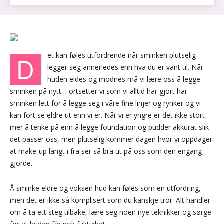
et kan føles utfordrende når sminken plutselig
D
legger seg annerledes enn hva du er vant til. Når
huden eldes og modnes må vi lære oss å legge
sminken på nytt. Fortsetter vi som vi alltid har gjort har
sminken lett for å legge seg i våre fine linjer og rynker og vi
kan fort se eldre ut enn vi er. Når vi er yngre er det ikke stort
mer å tenke på enn å legge foundation og pudder akkurat slik
det passer oss, men plutselig kommer dagen hvor vi oppdager
at make-up langt i fra ser så bra ut på oss som den engang
gjorde.
Å sminke eldre og voksen hud kan føles som en utfordring,
men det er ikke så komplisert som du kanskje tror. Alt handler
om å ta ett steg tilbake, lære seg noen nye teknikker og sørge