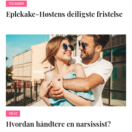
HUS&HJEM
Eplekake-Høstens deiligste fristelse
HELSE
Hvordan håndtere en narsissist?