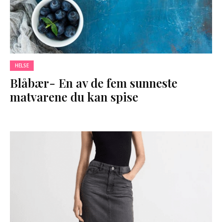
HELSE
Blåbær- En av de fem sunneste
matvarene du kan spise