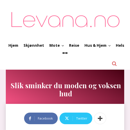
Hjem
Skjønnhet
Mote
Reise
Hus & Hjem
Helse
Slik sminker du moden og voksen
hud
Facebook
Twitter