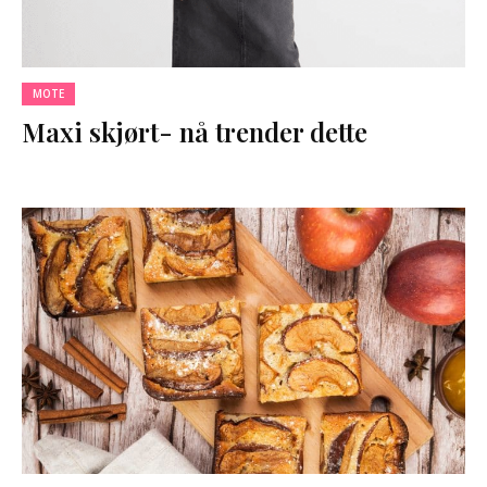
MOTE
Maxi skjørt- nå trender dette