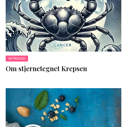
ASTROLOGI
Om stjernetegnet Krepsen