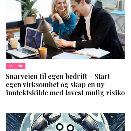
KARRIERE
Snarveien til egen bedrift – Start
egen virksomhet og skap en ny
inntektskilde med lavest mulig risiko