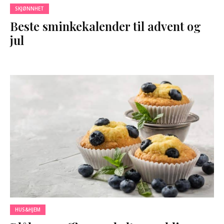
SKJØNNHET
Beste sminkekalender til advent og
jul
HUS&HJEM