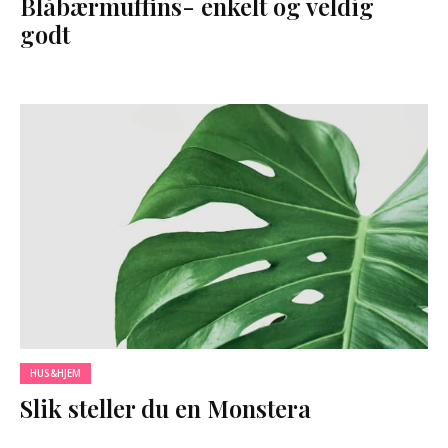
Blåbærmuffins- enkelt og veldig
godt
HUS&HJEM
Slik steller du en Monstera