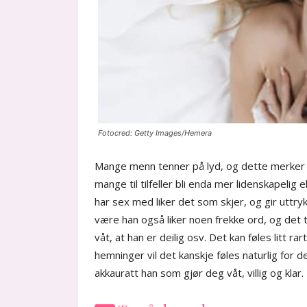
Fotocred: Getty Images/Hemera
Mange menn tenner på lyd, og dette merker d
mange til tilfeller bli enda mer lidenskapelig e
har sex med liker det som skjer, og gir uttryk
være han også liker noen frekke ord, og det 
våt, at han er deilig osv. Det kan føles litt ra
hemninger vil det kanskje føles naturlig for d
akkauratt han som gjør deg våt, villig og klar.