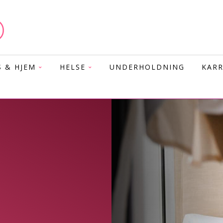
S & HJEM
HELSE
UNDERHOLDNING
KARR