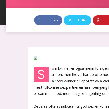
Facebook
Twitter
Pin
om kvinner er også menn forskjell
S
annen, men likevel har de ofte noe
av oss kvinner er opptatt av å v
mest fullkomne sexpartneren han noengang ha
er sammen med, men det gjør ingenting om d
Det sies ofte at nøkkelen til god sex er ko