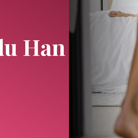
 du Han