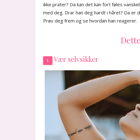
ikke prater? Da kan det kan fort føles vanskel
med deg. Drar han deg hardt i håret? Da er de
Prøv deg frem og se hvordan han reagerer.
Dett
Vær selvsikker
1.