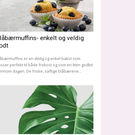
låbærmuffins- enkelt og veldig
odt
åbærmuffins er en deilig og enkel bakst som
sser perfekt til både frokost og som en liten godbit
ennom dagen. De friske, saftige blåbærene...