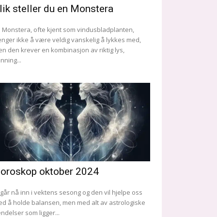
lik steller du en Monstera
 Monstera, ofte kjent som vindusbladplanten,
enger ikke å være veldig vanskelig å lykkes med,
n den krever en kombinasjon av riktig lys,
nning...
oroskop oktober 2024
 går nå inn i vektens sesong og den vil hjelpe oss
d å holde balansen, men med alt av astrologiske
ndelser som ligger...