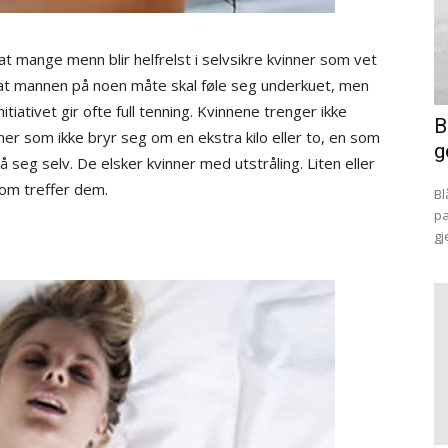
 mange menn blir helfrelst i selvsikre kvinner som vet
ke at mannen på noen måte skal føle seg underkuet, men
nitiativet gir ofte full tenning. Kvinnene trenger ikke
B
ner som ikke bryr seg om en ekstra kilo eller to, en som
g
å seg selv. De elsker kvinner med utstråling. Liten eller
 som treffer dem.
Bl
pa
gj