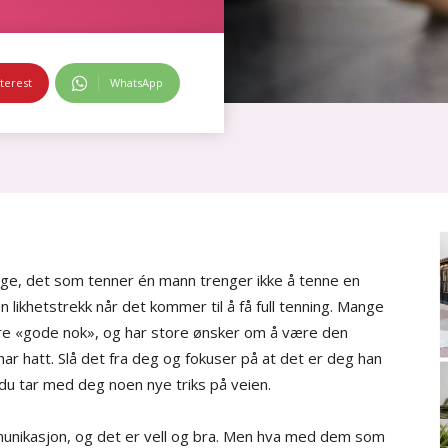
terest
WhatsApp
ige, det som tenner én mann trenger ikke å tenne en
n likhetstrekk når det kommer til å få full tenning. Mange
ære «gode nok», og har store ønsker om å være den
r hatt. Slå det fra deg og fokuser på at det er deg han
u tar med deg noen nye triks på veien.
mmunikasjon, og det er vell og bra. Men hva med dem som