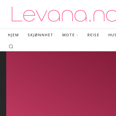
HJEM
SKJØNNHET
MOTE
REISE
HU