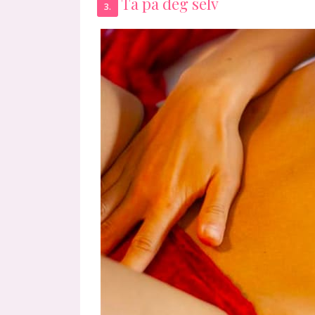
Ta på deg selv
3.