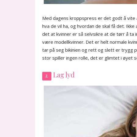
Med dagens kroppspress er det godt å vite at
hva de vil ha, og hvordan de skal få det. Ik
det at kvinner er så selvsikre at de tørr å ta i
være modellkvinner. Det er helt normale kvin
tar på seg bikinien og rett og slett er trygg p
stor spiller ingen rolle, det er glimtet i øyet
Lag lyd
2.