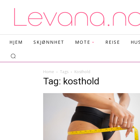
HJEM
SKJØNNHET
MOTE
REISE
HU
Home
Tags
Kosthold
Tag: kosthold