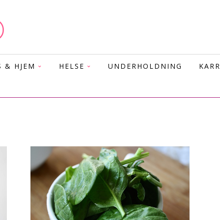
S & HJEM
HELSE
UNDERHOLDNING
KARR