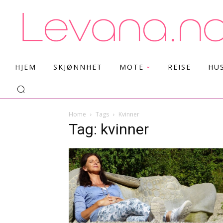
HJEM
SKJØNNHET
MOTE
REISE
HU
Home
Tags
Kvinner
Tag: kvinner