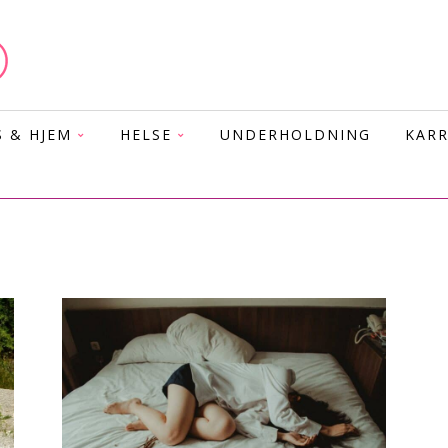
S & HJEM
HELSE
UNDERHOLDNING
KARR