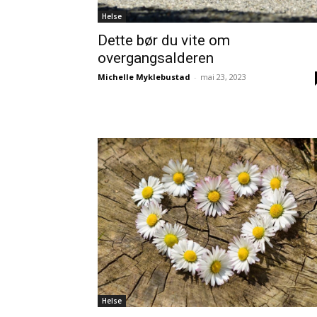
Helse
Dette bør du vite om
overgangsalderen
Michelle Myklebustad
-
mai 23, 2023
Helse