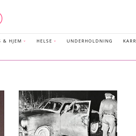
S & HJEM
HELSE
UNDERHOLDNING
KARR