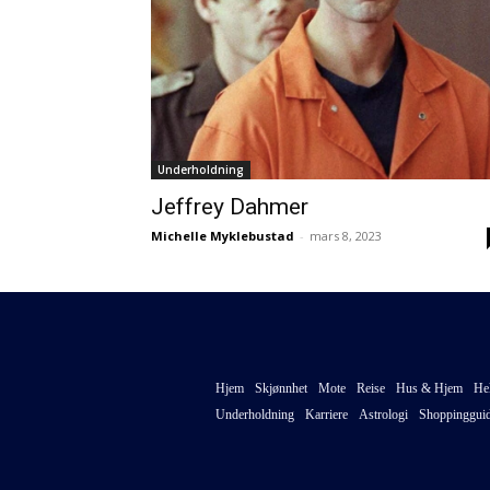
Underholdning
Jeffrey Dahmer
Michelle Myklebustad
-
mars 8, 2023
Hjem
Skjønnhet
Mote
Reise
Hus & Hjem
He
Underholdning
Karriere
Astrologi
Shoppinggui