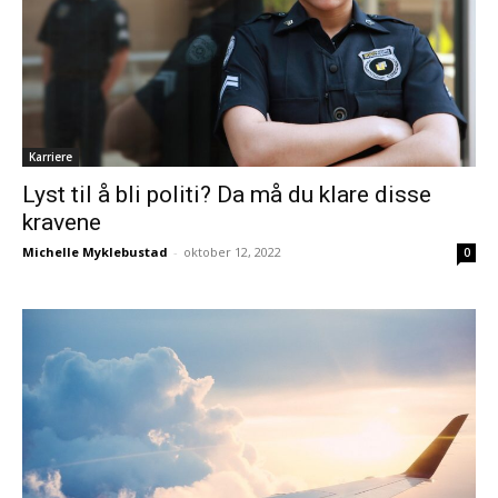
Karriere
Lyst til å bli politi? Da må du klare disse
kravene
Michelle Myklebustad
-
oktober 12, 2022
0