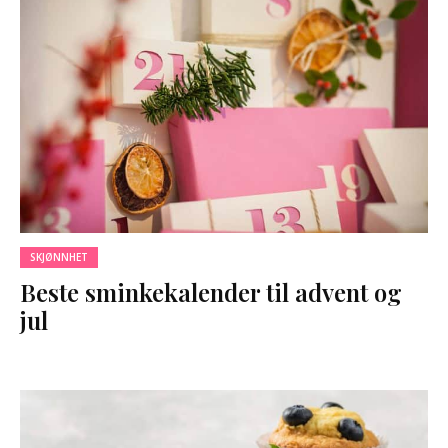
SKJØNNHET
Beste sminkekalender til advent og
jul