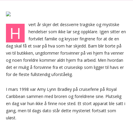
vert år skjer det dessverre tragiske og mystiske
H
hendelser som ikke lar seg oppklare. Igjen sitter en
fortvilet familie og krysser fingrene for at de en
dag skal få et svar på hva som har skjedd. Barn blir borte på
vei til butikken, ungdommer forsvinner på vei hjem fra venner
og noen foreldre kommer aldri hjem fra arbeid. Men hvordan
det er mulig å forsvinne fra et cruiseskip som ligger til havs er
for de fleste fullstendig uforståelig.
I mars 1998 var Amy Lynn Bradley på cruiseferie på Royal
Caribbean sammen med broren og foreldrene sine. Plutselig
en dag var hun ikke å finne noe sted. Et stort apparat ble satt i
gang, men til dags dato står dette mysteriet fortsatt som
uløst.