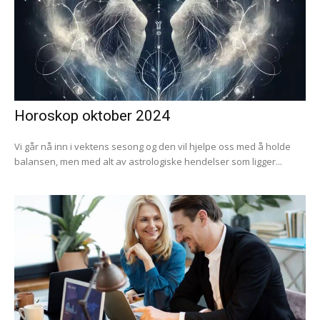
Horoskop oktober 2024
Vi går nå inn i vektens sesong og den vil hjelpe oss med å holde
balansen, men med alt av astrologiske hendelser som ligger...