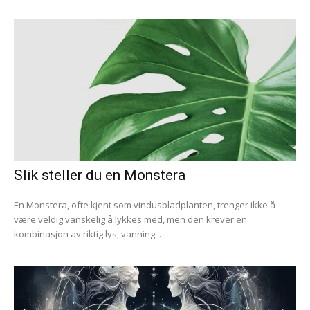
Slik steller du en Monstera
En Monstera, ofte kjent som vindusbladplanten, trenger ikke å
være veldig vanskelig å lykkes med, men den krever en
kombinasjon av riktig lys, vanning...