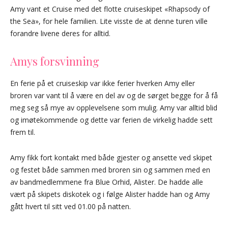
Amy vant et Cruise med det flotte cruiseskipet «Rhapsody of
the Sea», for hele familien. Lite visste de at denne turen ville
forandre livene deres for alltid.
Amys forsvinning
En ferie på et cruiseskip var ikke ferier hverken Amy eller
broren var vant til å være en del av og de sørget begge for å få
meg seg så mye av opplevelsene som mulig. Amy var alltid blid
og imøtekommende og dette var ferien de virkelig hadde sett
frem til.
Amy fikk fort kontakt med både gjester og ansette ved skipet
og festet både sammen med broren sin og sammen med en
av bandmedlemmene fra Blue Orhid, Alister. De hadde alle
vært på skipets diskotek og i følge Alister hadde han og Amy
gått hvert til sitt ved 01.00 på natten.