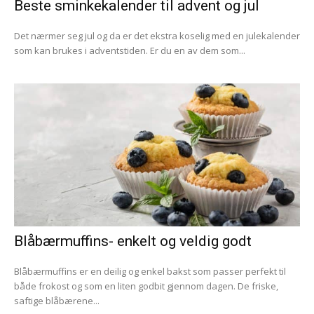
Beste sminkekalender til advent og jul
Det nærmer seg jul og da er det ekstra koselig med en julekalender
som kan brukes i adventstiden. Er du en av dem som...
Blåbærmuffins- enkelt og veldig godt
Blåbærmuffins er en deilig og enkel bakst som passer perfekt til
både frokost og som en liten godbit gjennom dagen. De friske,
saftige blåbærene...