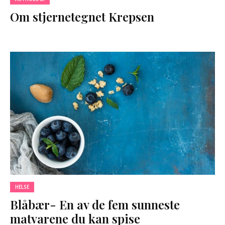
Om stjernetegnet Krepsen
HELSE
Blåbær- En av de fem sunneste
matvarene du kan spise