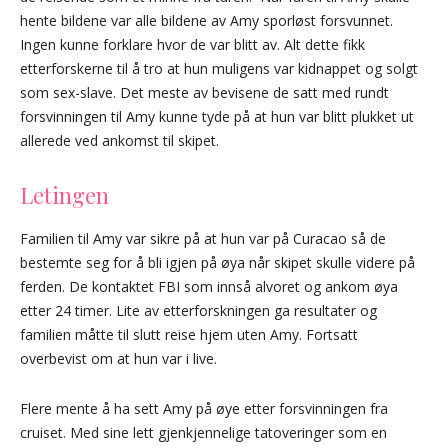
hente bildene var alle bildene av Amy sporløst forsvunnet.
Ingen kunne forklare hvor de var blitt av. Alt dette fikk
etterforskerne til å tro at hun muligens var kidnappet og solgt
som sex-slave. Det meste av bevisene de satt med rundt
forsvinningen til Amy kunne tyde på at hun var blitt plukket ut
allerede ved ankomst til skipet.
Letingen
Familien til Amy var sikre på at hun var på Curacao så de
bestemte seg for å bli igjen på øya når skipet skulle videre på
ferden. De kontaktet FBI som innså alvoret og ankom øya
etter 24 timer. Lite av etterforskningen ga resultater og
familien måtte til slutt reise hjem uten Amy. Fortsatt
overbevist om at hun var i live.
Flere mente å ha sett Amy på øye etter forsvinningen fra
cruiset. Med sine lett gjenkjennelige tatoveringer som en