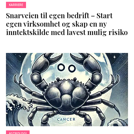
KARRIERE
Snarveien til egen bedrift – Start
egen virksomhet og skap en ny
inntektskilde med lavest mulig risiko
ASTROLOGI