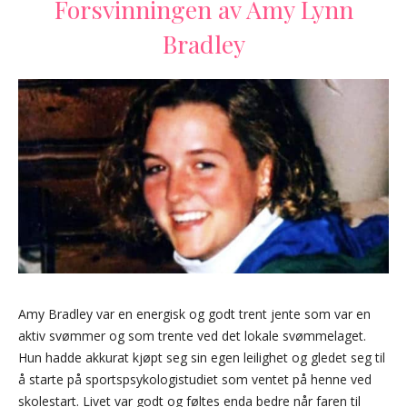
Forsvinningen av Amy Lynn
Bradley
Amy Bradley var en energisk og godt trent jente som var en
aktiv svømmer og som trente ved det lokale svømmelaget.
Hun hadde akkurat kjøpt seg sin egen leilighet og gledet seg til
å starte på sportspsykologistudiet som ventet på henne ved
skolestart. Livet var godt og føltes enda bedre når faren til