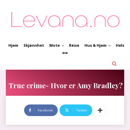
Hjem
Skjønnhet
Mote
Reise
Hus & Hjem
Helse
True crime- Hvor er Amy Bradley?
Facebook
Twitter