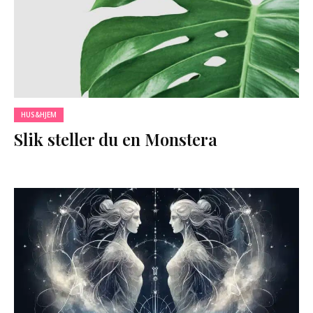
HUS&HJEM
Slik steller du en Monstera