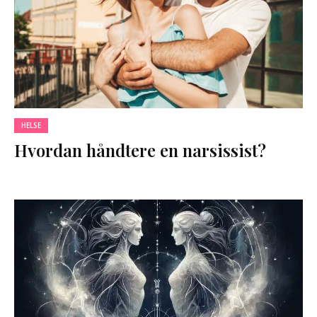
HELSE
Hvordan håndtere en narsissist?