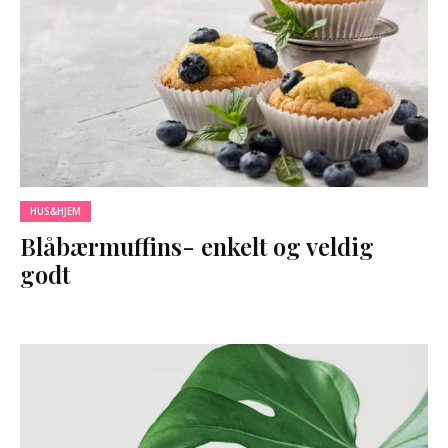
HUS&HJEM
Blåbærmuffins- enkelt og veldig
godt