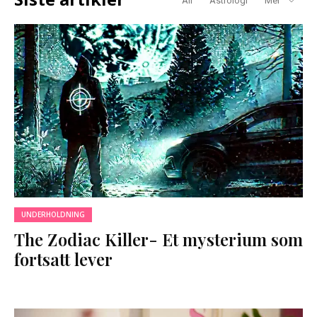
All
Astrologi
Mer
UNDERHOLDNING
The Zodiac Killer- Et mysterium som
fortsatt lever