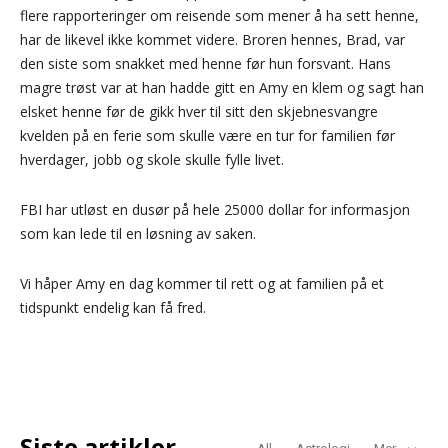
flere rapporteringer om reisende som mener å ha sett henne,
har de likevel ikke kommet videre. Broren hennes, Brad, var
den siste som snakket med henne før hun forsvant. Hans
magre trøst var at han hadde gitt en Amy en klem og sagt han
elsket henne før de gikk hver til sitt den skjebnesvangre
kvelden på en ferie som skulle være en tur for familien før
hverdager, jobb og skole skulle fylle livet.
FBI har utløst en dusør på hele 25000 dollar for informasjon
som kan lede til en løsning av saken.
Vi håper Amy en dag kommer til rett og at familien på et
tidspunkt endelig kan få fred.
Siste artikler