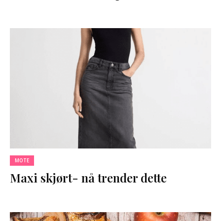
MOTE
Maxi skjørt- nå trender dette