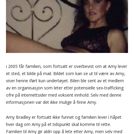
i 2005 får familien, som fortsatt er overbevist om at Amy lever
et sted, et bilde på mail. Bildet som kan se ut til være av Amy,
viser henne iført kun undertøyet. Bilen ble sent av et medlem
av en organisasjon som leter etter potensielle sex-trafficking
ofre på internettsider med voksent innhold. Selv med denne
informasjonen var det ikke mulige å finne Amy.
Amy Bradley er fortsatt ikke funnet og familien lever i håpet
hver dag om Amy på et tidspunkt skal komme til rette.
Familien til Amy gir aldri opp å lete etter Amy, men selv med