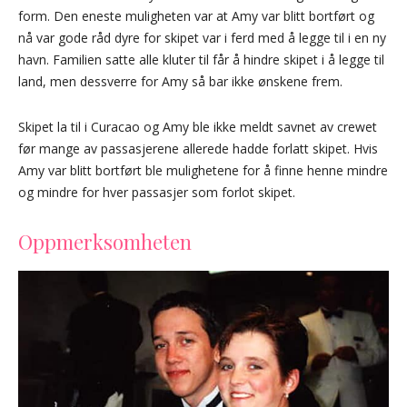
form. Den eneste muligheten var at Amy var blitt bortført og
nå var gode råd dyre for skipet var i ferd med å legge til i en ny
havn. Familien satte alle kluter til får å hindre skipet i å legge til
land, men dessverre for Amy så bar ikke ønskene frem.
Skipet la til i Curacao og Amy ble ikke meldt savnet av crewet
før mange av passasjerene allerede hadde forlatt skipet. Hvis
Amy var blitt bortført ble mulighetene for å finne henne mindre
og mindre for hver passasjer som forlot skipet.
Oppmerksomheten